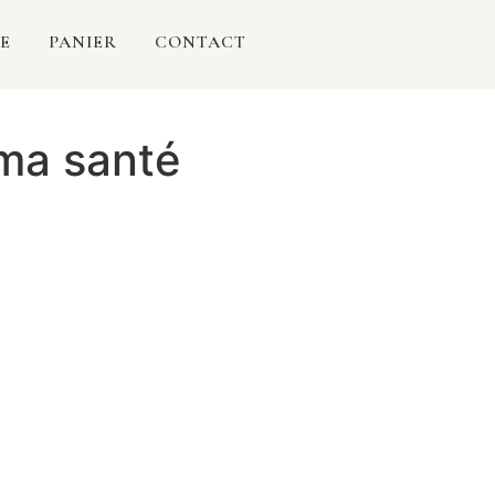
E
PANIER
CONTACT
 ma santé