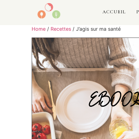
ACCUEIL
Home
/
Recettes
/ J’agis sur ma santé