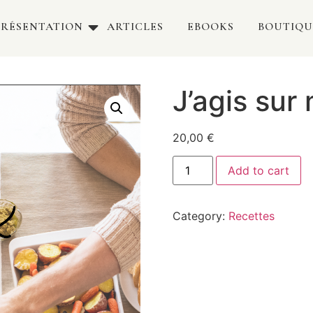
PRÉSENTATION
ARTICLES
EBOOKS
BOUTIQU
J’agis sur
20,00
€
Add to cart
Category:
Recettes